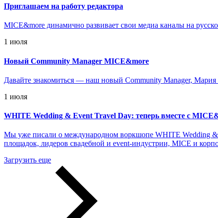
Приглашаем на работу редактора
MICE&more динамично развивает свои медиа каналы на русско
1 июля
Новый Community Manager MICE&more
Давайте знакомиться — наш новый Community Manager, Мария 
1 июля
WHITE Wedding & Event Travel Day: теперь вместе с MICE
Мы уже писали о международном воркшопе WHITE Wedding & Ev
площадок, лидеров свадебной и event-индустрии, MICE и корп
Загрузить еще