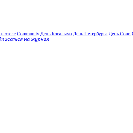
 в отеле
Community
День Когалыма
День Петербурга
День Сочи
дписаться на журнал