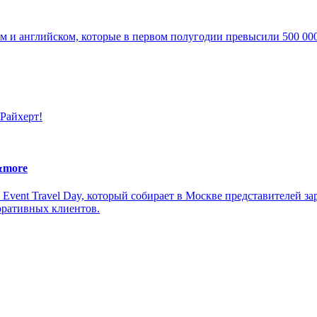
м и английском, которые в первом полугодии превысили 500 00
Райхерт!
&more
ent Travel Day, который собирает в Москве представителей за
оративных клиентов.