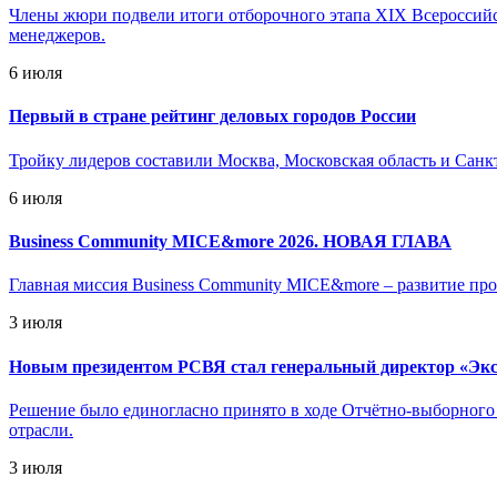
Члены жюри подвели итоги отборочного этапа XIX Всероссийс
менеджеров.
6 июля
Первый в стране рейтинг деловых городов России
Тройку лидеров составили Москва, Московская область и Санкт
6 июля
Business Community MICE&more 2026. НОВАЯ ГЛАВА
Главная миссия Business Community MICE&more – развитие про
3 июля
Новым президентом РСВЯ стал генеральный директор «Эк
Решение было единогласно принято в ходе Отчётно-выборного
отрасли.
3 июля