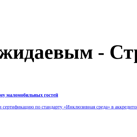
ожидаевым - Ст
иему маломобильных гостей
ли сертификацию по стандарту «Инклюзивная среда» в аккредит