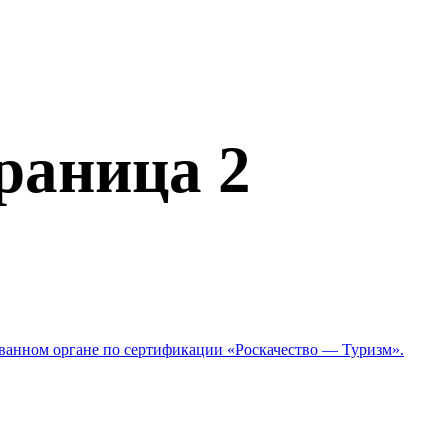
раница 2
ованном органе по сертификации «Роскачество — Туризм».