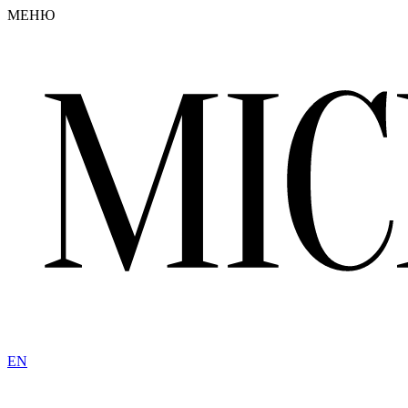
МЕНЮ
EN