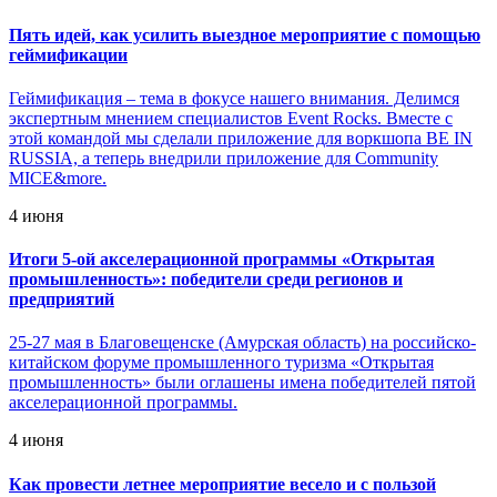
Пять идей, как усилить выездное мероприятие с помощью
геймификации
Геймификация – тема в фокусе нашего внимания. Делимся
экспертным мнением специалистов Event Rocks. Вместе с
этой командой мы сделали приложение для воркшопа BE IN
RUSSIA, а теперь внедрили приложение для Community
MICE&more.
4 июня
Итоги 5-ой акселерационной программы «Открытая
промышленность»: победители среди регионов и
предприятий
25-27 мая в Благовещенске (Амурская область) на российско-
китайском форуме промышленного туризма «Открытая
промышленность» были оглашены имена победителей пятой
акселерационной программы.
4 июня
Как провести летнее мероприятие весело и с пользой