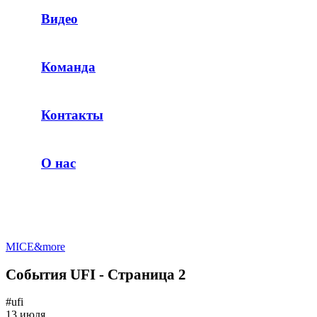
Видео
Команда
Контакты
О нас
MICE&more
События UFI - Страница 2
#ufi
13 июля