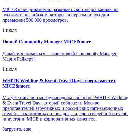
MICE&more динамично развивает свои медиа каналы на
русском и английском, которые в первом полугодии
превысили 500 000 просмотров.
1 июля
Новый Community Manager MICE&more
Давайте знакомиться — наш новый Community Manager,
Мария Райхерт!
1 июля
WHITE Wedding & Event Travel Day: теперь вместе с
MICE&more
Мы уже писали о международном воркшопе WHITE Wedding
& Event Travel Day, который собирает в Москве
представителей зарубежных и российских пятизвездочных
отелей, эксклюзивных площадок, лидеров свадебной и event-
индустрии, MICE и корпоративных клиентов.
Загрузить еще