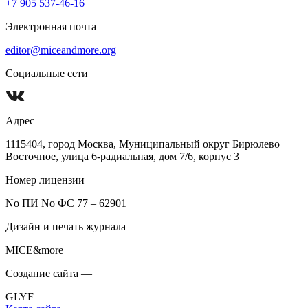
+7 905 537-46-16
Электронная почта
editor@miceandmore.org
Социальные сети
Адрес
1115404, город Москва, Муниципальный округ Бирюлево
Восточное, улица 6-радиальная, дом 7/6, корпус 3
Номер лицензии
No ПИ No ФС 77 – 62901
Дизайн и печать журнала
MICE&more
Создание сайта —
GLYF