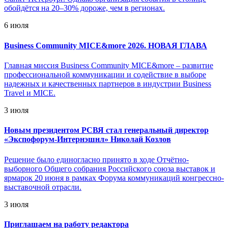
обойдётся на 20–30% дороже, чем в регионах.
6 июля
Business Community MICE&more 2026. НОВАЯ ГЛАВА
Главная миссия Business Community MICE&more – развитие
профессиональной коммуникации и содействие в выборе
надежных и качественных партнеров в индустрии Business
Travel и MICE.
3 июля
Новым президентом РСВЯ стал генеральный директор
«Экспофорум-Интернэшнл» Николай Козлов
Решение было единогласно принято в ходе Отчётно-
выборного Общего собрания Российского союза выставок и
ярмарок 20 июня в рамках Форума коммуникаций конгрессно-
выставочной отрасли.
3 июля
Приглашаем на работу редактора