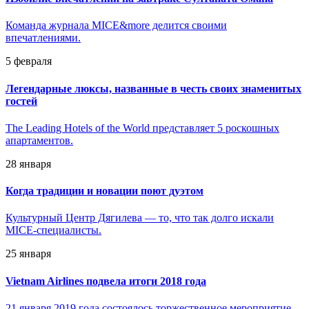
Команда журнала MICE&more делится своими
впечатлениями.
5 февраля
Легендарные люксы, названные в честь своих знаменитых
гостей
The Leading Hotels of the World представляет 5 роскошных
апартаментов.
28 января
Когда традиции и новации поют дуэтом
Культурный Центр Дягилева — то, что так долго искали
MICE-специалисты.
25 января
Vietnam Airlines подвела итоги 2018 года
21 января 2019 года состоялось торжественное мероприятие