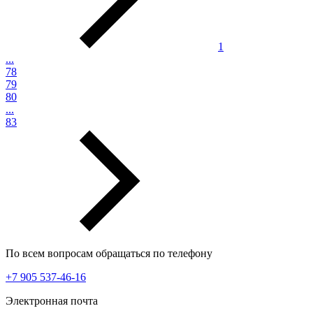
1
...
78
79
80
...
83
По всем вопросам обращаться по телефону
+7 905 537-46-16
Электронная почта