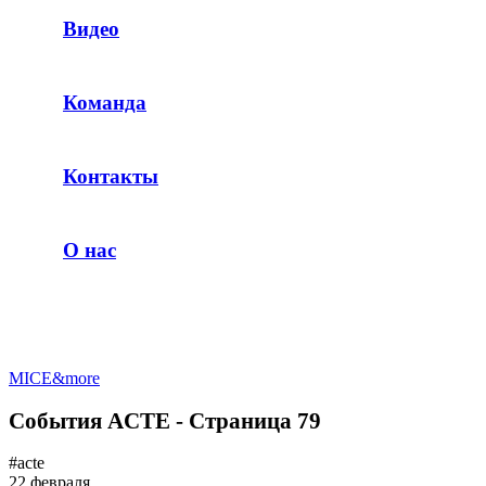
Видео
Команда
Контакты
О нас
MICE&more
События ACTE - Страница 79
#acte
22 февраля