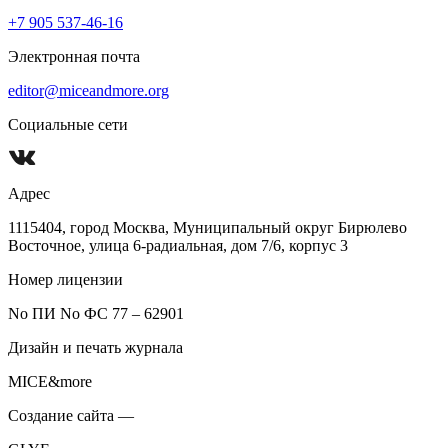
+7 905 537-46-16
Электронная почта
editor@miceandmore.org
Социальные сети
Адрес
1115404, город Москва, Муниципальный округ Бирюлево
Восточное, улица 6-радиальная, дом 7/6, корпус 3
Номер лицензии
No ПИ No ФС 77 – 62901
Дизайн и печать журнала
MICE&more
Создание сайта —