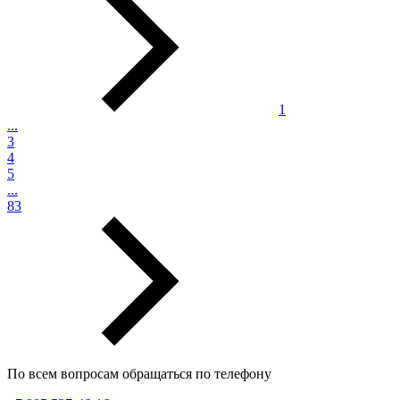
1
...
3
4
5
...
83
По всем вопросам обращаться по телефону