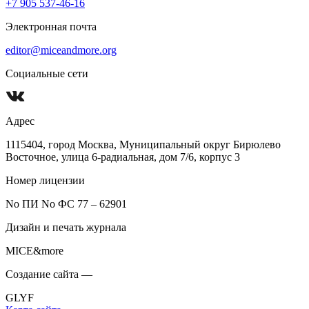
+7 905 537-46-16
Электронная почта
editor@miceandmore.org
Социальные сети
Адрес
1115404, город Москва, Муниципальный округ Бирюлево
Восточное, улица 6-радиальная, дом 7/6, корпус 3
Номер лицензии
No ПИ No ФС 77 – 62901
Дизайн и печать журнала
MICE&more
Создание сайта —
GLYF