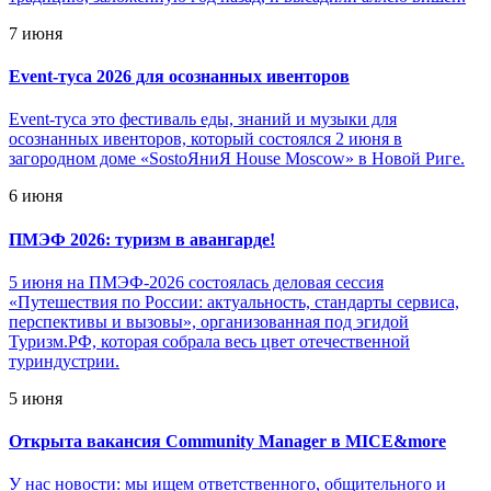
7 июня
Event-туса 2026 для осознанных ивенторов
Event-туса это фестиваль еды, знаний и музыки для
осознанных ивенторов, который состоялся 2 июня в
загородном доме «SostoЯниЯ House Moscow» в Новой Риге.
6 июня
ПМЭФ 2026: туризм в авангарде!
5 июня на ПМЭФ-2026 состоялась деловая сессия
«Путешествия по России: актуальность, стандарты сервиса,
перспективы и вызовы», организованная под эгидой
Туризм.РФ, которая собрала весь цвет отечественной
туриндустрии.
5 июня
Открыта вакансия Community Manager в MICE&more
У нас новости: мы ищем ответственного, общительного и