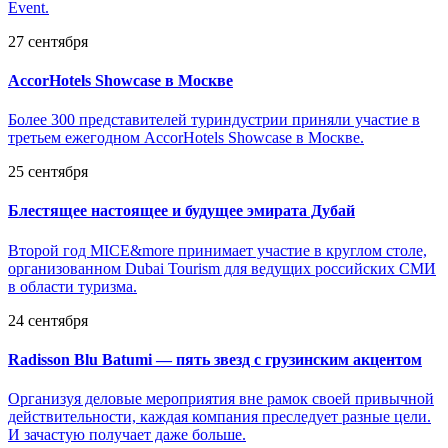
Event.
27 сентября
AccorHotels Showcase в Москве
Более 300 представителей туриндустрии приняли участие в
третьем ежегодном AccorHotels Showcase в Москве.
25 сентября
Блестящее настоящее и будущее эмирата Дубай
Второй год MICE&more принимает участие в круглом столе,
организованном Dubai Tourism для ведущих российских СМИ
в области туризма.
24 сентября
Radisson Blu Batumi — пять звезд с грузинским акцентом
Организуя деловые мероприятия вне рамок своей привычной
действительности, каждая компания преследует разные цели.
И зачастую получает даже больше.