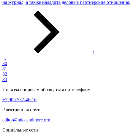
на журнал, а также наладить деловые партнерские отношения.
1
...
80
81
82
83
По всем вопросам обращаться по телефону
+7 905 537-46-16
Электронная почта
editor@miceandmore.org
Социальные сети