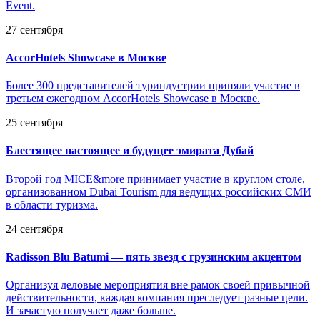
Event.
27 сентября
AccorHotels Showcase в Москве
Более 300 представителей туриндустрии приняли участие в
третьем ежегодном AccorHotels Showcase в Москве.
25 сентября
Блестящее настоящее и будущее эмирата Дубай
Второй год MICE&more принимает участие в круглом столе,
организованном Dubai Tourism для ведущих российских СМИ
в области туризма.
24 сентября
Radisson Blu Batumi — пять звезд с грузинским акцентом
Организуя деловые мероприятия вне рамок своей привычной
действительности, каждая компания преследует разные цели.
И зачастую получает даже больше.