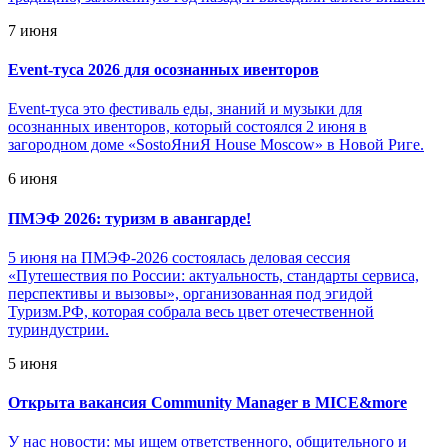
7 июня
Event-туса 2026 для осознанных ивенторов
Event-туса это фестиваль еды, знаний и музыки для
осознанных ивенторов, который состоялся 2 июня в
загородном доме «SostoЯниЯ House Moscow» в Новой Риге.
6 июня
ПМЭФ 2026: туризм в авангарде!
5 июня на ПМЭФ-2026 состоялась деловая сессия
«Путешествия по России: актуальность, стандарты сервиса,
перспективы и вызовы», организованная под эгидой
Туризм.РФ, которая собрала весь цвет отечественной
туриндустрии.
5 июня
Открыта вакансия Community Manager в MICE&more
У нас новости: мы ищем ответственного, общительного и