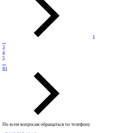
1
...
3
4
5
...
83
По всем вопросам обращаться по телефону