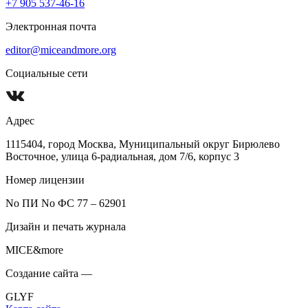
+7 905 537-46-16
Электронная почта
editor@miceandmore.org
Социальные сети
Адрес
1115404, город Москва, Муниципальный округ Бирюлево
Восточное, улица 6-радиальная, дом 7/6, корпус 3
Номер лицензии
No ПИ No ФС 77 – 62901
Дизайн и печать журнала
MICE&more
Создание сайта —
GLYF