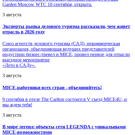
Garden Moscow WTC 10 сентября, открыта.
3 августа
Эксперты рынка делового туризма рассказали, чем живет
отрасль в 2026 году
Союз агентств делового туризма (САД), некоммерческая
организация, объединяющая ведущих представителей
индустрии бизнес-тревел и MICE, провел первое для отрасли
выездное мероприятие
«Лето в САДу».
3 августа
MICE-работники всех стран - объединяйтесь!
9 сентября в отеле The Carlton состоится V съезд MICE4U, и
мы ждем тебя!
3 августа
В мире легенд: объекты сети LEGENDA с уникальными
MICE-возможностями