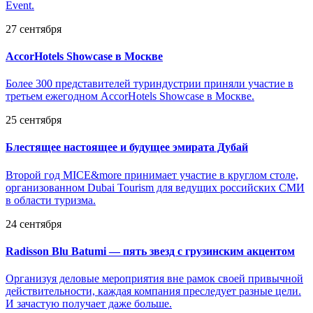
Event.
27 сентября
AccorHotels Showcase в Москве
Более 300 представителей туриндустрии приняли участие в
третьем ежегодном AccorHotels Showcase в Москве.
25 сентября
Блестящее настоящее и будущее эмирата Дубай
Второй год MICE&more принимает участие в круглом столе,
организованном Dubai Tourism для ведущих российских СМИ
в области туризма.
24 сентября
Radisson Blu Batumi — пять звезд с грузинским акцентом
Организуя деловые мероприятия вне рамок своей привычной
действительности, каждая компания преследует разные цели.
И зачастую получает даже больше.