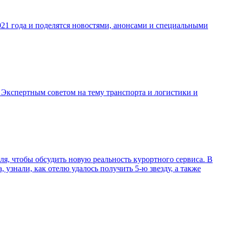
021 года и поделятся новостями, анонсами и специальными
 Экспертным советом на тему транспорта и логистики и
ля, чтобы обсудить новую реальность курортного сервиса. В
узнали, как отелю удалось получить 5-ю звезду, а также