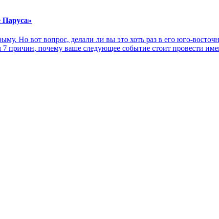
е Паруса»
ыму. Но вот вопрос, делали ли вы это хоть раз в его юго-восто
 7 причин, почему ваше следующее событие стоит провести име