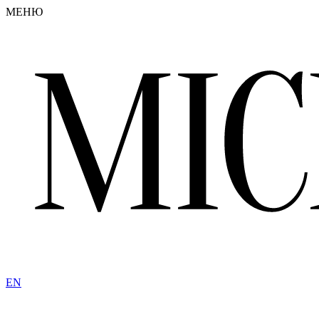
МЕНЮ
EN