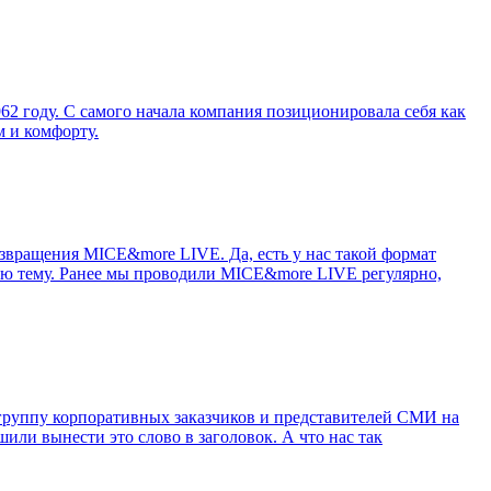
962 году. С самого начала компания позиционировала себя как
м и комфорту.
озвращения MICE&more LIVE. Да, есть у нас такой формат
ую тему. Ранее мы проводили MICE&more LIVE регулярно,
группу корпоративных заказчиков и представителей СМИ на
или вынести это слово в заголовок. А что нас так