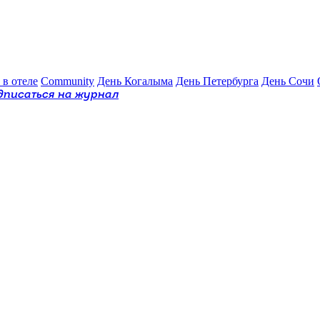
 в отеле
Community
День Когалыма
День Петербурга
День Сочи
дписаться на журнал