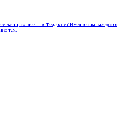
чной части, точнее — в Феодосии? Именно там находится
нно там.