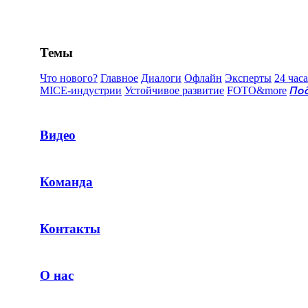
Темы
Что нового?
Главное
Диалоги
Офлайн
Эксперты
24 часа
MICE-индустрии
Устойчивое развитие
FOTO&more
По
Видео
Команда
Контакты
О нас