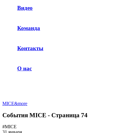
Видео
Команда
Контакты
О нас
MICE&more
События MICE - Страница 74
#MICE
31 января