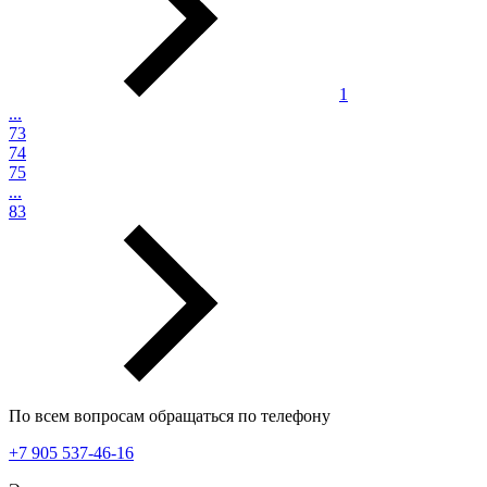
1
...
73
74
75
...
83
По всем вопросам обращаться по телефону
+7 905 537-46-16