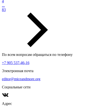
4
...
83
По всем вопросам обращаться по телефону
+7 905 537-46-16
Электронная почта
editor@miceandmore.org
Социальные сети
Адрес