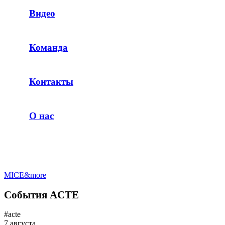
Видео
Команда
Контакты
О нас
MICE&more
События ACTE
#acte
7 августа