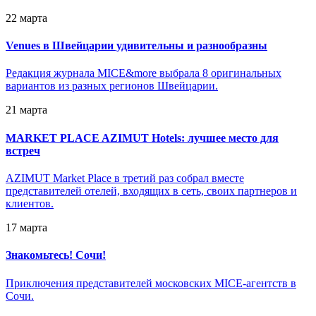
22 марта
Venues в Швейцарии удивительны и разнообразны
Редакция журнала MICE&more выбрала 8 оригинальных
вариантов из разных регионов Швейцарии.
21 марта
MARKET PLACE AZIMUT Hotels: лучшее место для
встреч
AZIMUT Market Place в третий раз собрал вместе
представителей отелей, входящих в сеть, своих партнеров и
клиентов.
17 марта
Знакомьтесь! Сочи!
Приключения представителей московских MICE-агентств в
Сочи.