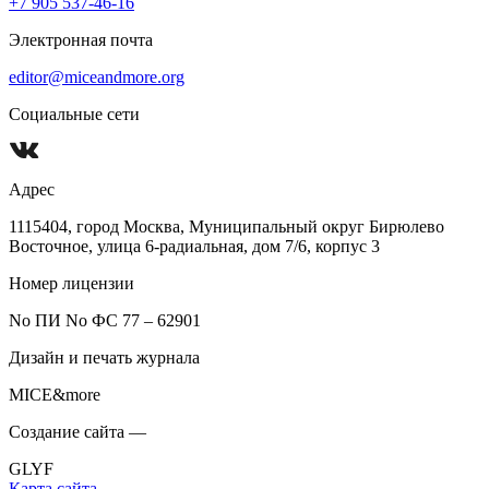
+7 905 537-46-16
Электронная почта
editor@miceandmore.org
Социальные сети
Адрес
1115404, город Москва, Муниципальный округ Бирюлево
Восточное, улица 6-радиальная, дом 7/6, корпус 3
Номер лицензии
No ПИ No ФС 77 – 62901
Дизайн и печать журнала
MICE&more
Создание сайта —
GLYF
Карта сайта