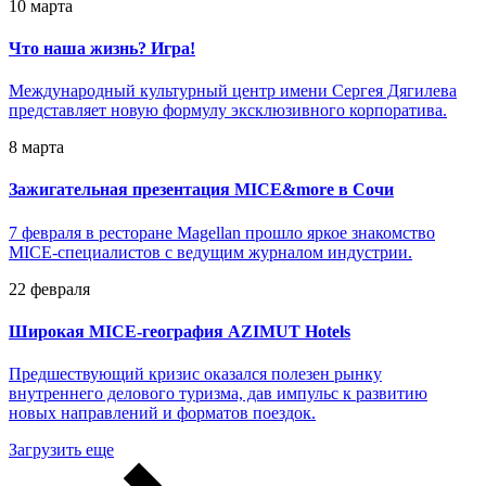
10 марта
Что наша жизнь? Игра!
Международный культурный центр имени Сергея Дягилева
представляет новую формулу эксклюзивного корпоратива.
8 марта
Зажигательная презентация MICE&more в Сочи
7 февраля в ресторане Magellan прошло яркое знакомство
MICE-специалистов с ведущим журналом индустрии.
22 февраля
Широкая MICE-география AZIMUT Hotels
Предшествующий кризис оказался полезен рынку
внутреннего делового туризма, дав импульс к развитию
новых направлений и форматов поездок.
Загрузить еще