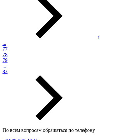
1
...
77
78
79
...
83
По всем вопросам обращаться по телефону