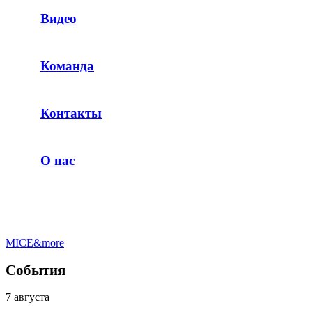
Видео
Команда
Контакты
О нас
MICE&more
События
7 августа