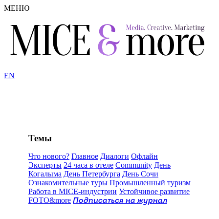
МЕНЮ
EN
Темы
Что нового?
Главное
Диалоги
Офлайн
Эксперты
24 часа в отеле
Community
День
Когалыма
День Петербурга
День Сочи
Ознакомительные туры
Промышленный туризм
Работа в MICE-индустрии
Устойчивое развитие
FOTO&more
Подписаться на журнал