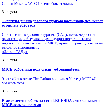
Garden Moscow WTC 10 сентября, открыта.
3 августа
Эксперты рынка делового туризма рассказали, чем живет
отрасль в 2026 году
Союз агентств делового туризма (САД), некоммерческая
организация, объединяющая ведущих представителей
индустрии бизнес-тревел и MICE, провел первое для отрасли
выездное мероприятие
«Лето в САДу».
3 августа
MICE-работники всех стран - объединяйтесь!
9 сентября в отеле The Carlton состоится V съезд MICE4U, и
мы ждем тебя!
3 августа
В мире легенд: объекты сети LEGENDA с уникальными
MICE-возможностями