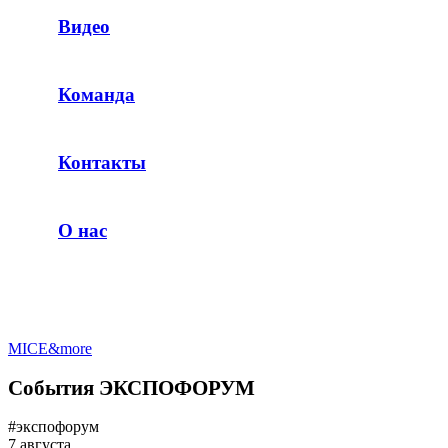
Видео
Команда
Контакты
О нас
MICE&more
События ЭКСПОФОРУМ
#экспофорум
7 августа