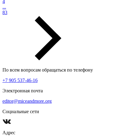
4
...
83
По всем вопросам обращаться по телефону
+7 905 537-46-16
Электронная почта
editor@miceandmore.org
Социальные сети
Адрес