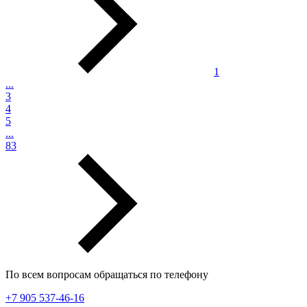
1
...
3
4
5
...
83
По всем вопросам обращаться по телефону
+7 905 537-46-16