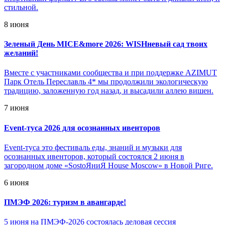
стильной.
8 июня
Зеленый День MICE&more 2026: WISHневый сад твоих
желаний!
Вместе с участниками сообщества и при поддержке AZIMUT
Парк Отель Переславль 4* мы продолжили экологическую
традицию, заложенную год назад, и высадили аллею вишен.
7 июня
Event-туса 2026 для осознанных ивенторов
Event-туса это фестиваль еды, знаний и музыки для
осознанных ивенторов, который состоялся 2 июня в
загородном доме «SostoЯниЯ House Moscow» в Новой Риге.
6 июня
ПМЭФ 2026: туризм в авангарде!
5 июня на ПМЭФ-2026 состоялась деловая сессия