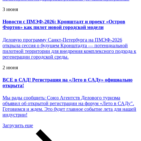
3 июня
Новости с ПМЭФ-2026: Кронштадт и проект «Остров
Фортов» как пилот новой городской модели
Деловую программу Санкт-Петербурга на ПМЭФ-2026
открыла сессия о будущем Кронштадта — потенциальной
пилотной территории для внедрения комплексного подхода к
регенерации городской среды.
2 июня
ВСЕ в САД! Регистрация на «Лето в САДу» официально
открыта!
Мы рады сообщить: Союз Агентств Делового туризма
объявил об открытой регистрации на форум «Лето в САДу".
Готовимся и ждем. Это будет главное событие лета для нашей
индустрии!
Загрузить еще