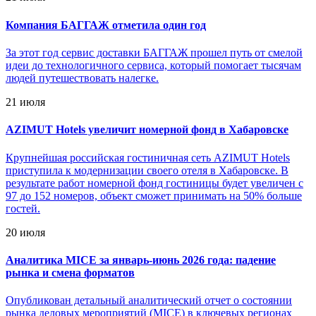
Компания БАГГАЖ отметила один год
За этот год сервис доставки БАГГАЖ прошел путь от смелой
идеи до технологичного сервиса, который помогает тысячам
людей путешествовать налегке.
21 июля
AZIMUT Hotels увеличит номерной фонд в Хабаровске
Крупнейшая российская гостиничная сеть AZIMUT Hotels
приступила к модернизации своего отеля в Хабаровске. В
результате работ номерной фонд гостиницы будет увеличен с
97 до 152 номеров, объект сможет принимать на 50% больше
гостей.
20 июля
Аналитика MICE за январь-июнь 2026 года: падение
рынка и смена форматов
Опубликован детальный аналитический отчет о состоянии
рынка деловых мероприятий (MICE) в ключевых регионах