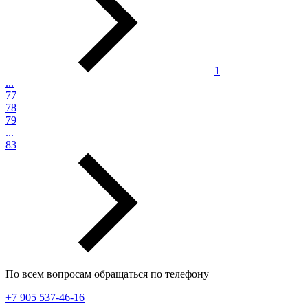
1
...
77
78
79
...
83
По всем вопросам обращаться по телефону
+7 905 537-46-16