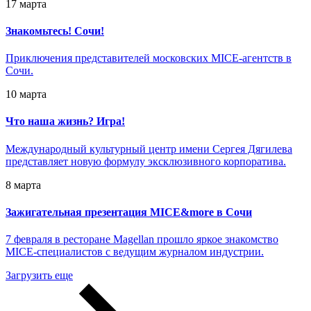
17 марта
Знакомьтесь! Сочи!
Приключения представителей московских MICE-агентств в
Сочи.
10 марта
Что наша жизнь? Игра!
Международный культурный центр имени Сергея Дягилева
представляет новую формулу эксклюзивного корпоратива.
8 марта
Зажигательная презентация MICE&more в Сочи
7 февраля в ресторане Magellan прошло яркое знакомство
MICE-специалистов с ведущим журналом индустрии.
Загрузить еще