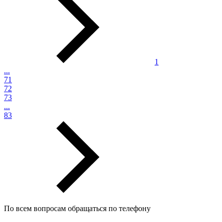
1
...
71
72
73
...
83
По всем вопросам обращаться по телефону