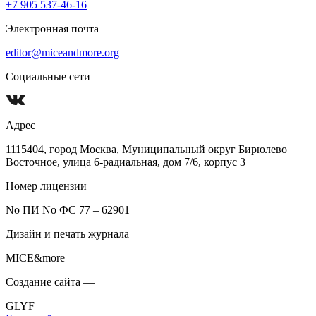
+7 905 537-46-16
Электронная почта
editor@miceandmore.org
Социальные сети
Адрес
1115404, город Москва, Муниципальный округ Бирюлево
Восточное, улица 6-радиальная, дом 7/6, корпус 3
Номер лицензии
No ПИ No ФС 77 – 62901
Дизайн и печать журнала
MICE&more
Создание сайта —
GLYF