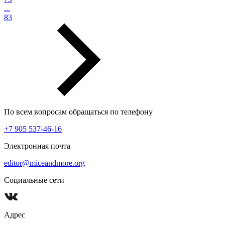
...
83
По всем вопросам обращаться по телефону
+7 905 537-46-16
Электронная почта
editor@miceandmore.org
Социальные сети
Адрес