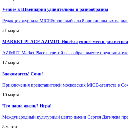
Venues в Швейцарии удивительны и разнообразны
Редакция журнала MICE&more выбрала 8 оригинальных вариан
21 марта
MARKET PLACE AZIMUT Hotels: лучшее место для встреч
AZIMUT Market Place в третий раз собрал вместе представителе
17 марта
Знакомьтесь! Сочи!
Приключения представителей московских MICE-агентств в Со
10 марта
Что наша жизнь? Игра!
Международный культурный центр имени Сергея Дягилева пре
8 марта