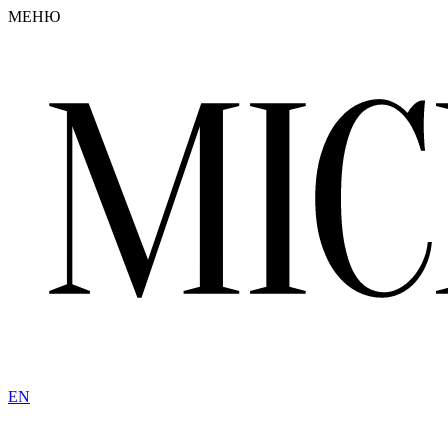
МЕНЮ
EN