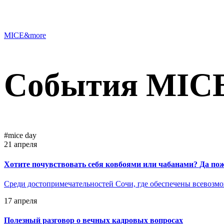
MICE&more
События MICE
#mice day
21 апреля
Хотите почувствовать себя ковбоями или чабанами? Да по
Среди достопримечательностей Сочи, где обеспечены всевозм
17 апреля
Полезный разговор о вечных кадровых вопросах