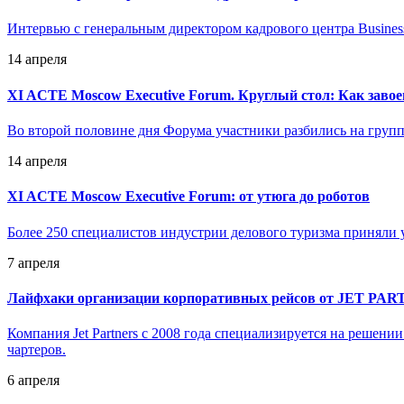
Интервью с генеральным директором кадрового центра Busines
14 апреля
XI ACTE Moscow Executive Forum. Круглый стол: Как завое
Во второй половине дня Форума участники разбились на групп
14 апреля
XI ACTE Moscow Executive Forum: от утюга до роботов
Более 250 специалистов индустрии делового туризма приняли у
7 апреля
Лайфхаки организации корпоративных рейсов от JET PA
Компания Jet Partners с 2008 года специализируется на решен
чартеров.
6 апреля