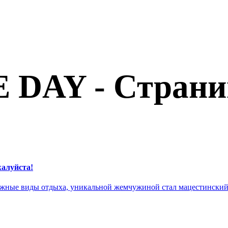
 DAY - Страни
жалуйста!
ожные виды отдыха, уникальной жемчужиной стал мацестинский