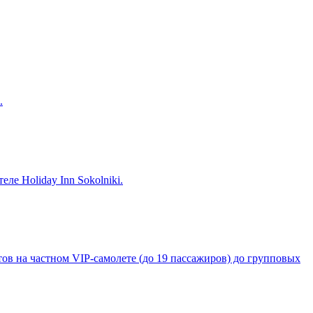
.
е Holiday Inn Sokolniki.
тов на частном VIP-самолете (до 19 пассажиров) до групповых