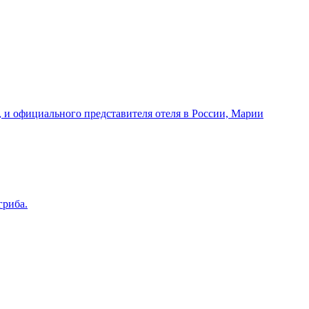
, и официального представителя отеля в России, Марии
гриба.