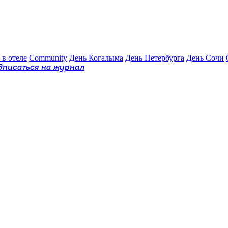
 в отеле
Community
День Когалыма
День Петербурга
День Сочи
дписаться на журнал