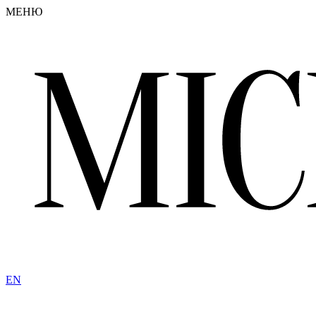
МЕНЮ
EN