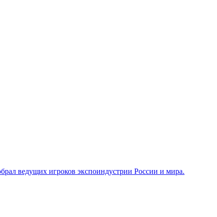
брал ведущих игроков экспоиндустрии России и мира.