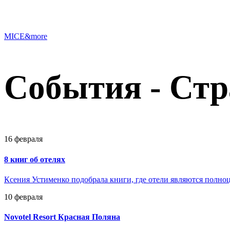
MICE&more
События - Стр
16 февраля
8 книг об отелях
Ксения Устименко подобрала книги, где отели являются полно
10 февраля
Novotel Resort Красная Поляна