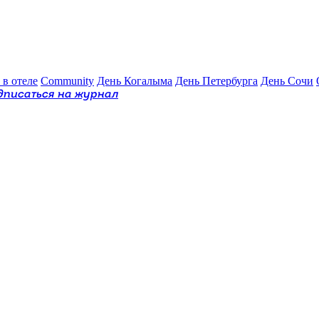
 в отеле
Community
День Когалыма
День Петербурга
День Сочи
дписаться на журнал