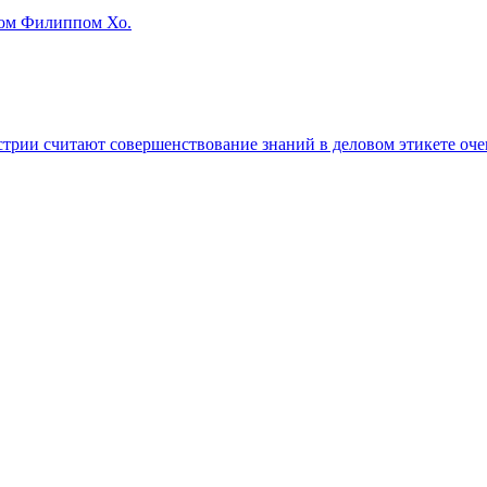
ом Филиппом Хо.
трии считают совершенствование знаний в деловом этикете оч