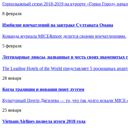
Горнолыжный сезон 2018-2019 на курорте «Горки Город» начал
8 февраля
Изобилие впечатлений на завтраке Султаната Омана
Команда журнала MICE&more делится своими впечатлениями.
5 февраля
Легендарные люксы, названные в честь своих знаменитых г
The Leading Hotels of the World представляет 5 роскошных апар
28 января
Когда традиции и новации поют дуэтом
Культурный Центр Дягилева — то, что так долго искали MICE
25 января
Vietnam Airlines подвела итоги 2018 года