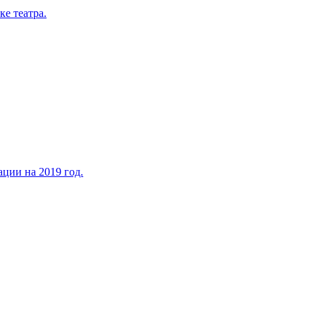
ке театра.
ации на 2019 год.