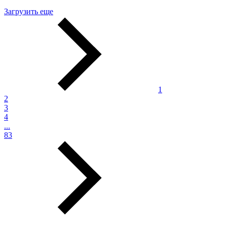
Загрузить еще
1
2
3
4
...
83