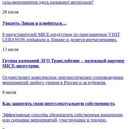
гала-мероприятия здесь называют авторским?
28 июля
Увидеть Ливан и влюбиться…
8 представителей MICE-индустрии по приглашению VISIT
LEBANON побывали в Ливане и делятся впечатлениями.
13 июля
Группа компаний ЭГО Транслейтинг – надежный партнер
MICE-индустрии.
Осуществляет комплексное лингвистическое сопровождение
мероприятий любого уровня в России и за рубежом.
8 июля
Как защитить свою интеллектуальную собственность
Эффективные способы обезопасить собственные концепции
или сценарии мероприятий, участвующие в тендере.