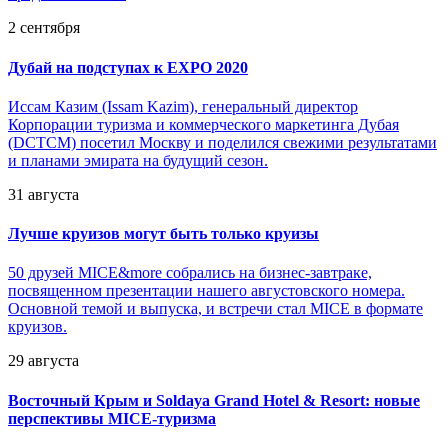
2 сентября
Дубай на подступах к EXPO 2020
Иссам Казим (Issam Kazim), генеральный директор
Корпорации туризма и коммерческого маркетинга Дубая
(DCTCM) посетил Москву и поделился свежими результатами
и планами эмирата на будущий сезон.
31 августа
Лучше круизов могут быть только круизы
50 друзей MICE&more собрались на бизнес-завтраке,
посвященном презентации нашего августовского номера.
Основной темой и выпуска, и встречи стал MICE в формате
круизов.
29 августа
Восточный Крым и Soldaya Grand Hotel & Resort: новые
перспективы MICE-туризма