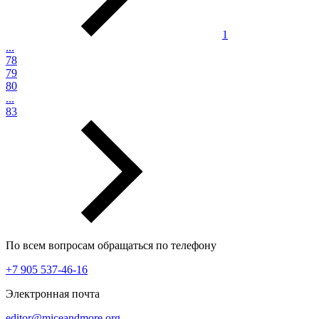
1
...
78
79
80
...
83
По всем вопросам обращаться по телефону
+7 905 537-46-16
Электронная почта
editor@miceandmore.org