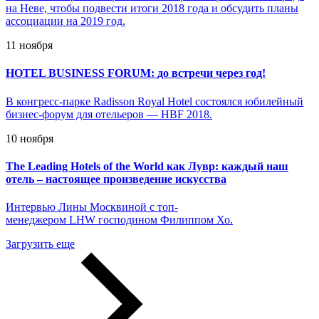
на Неве, чтобы подвести итоги 2018 года и обсудить планы
ассоциации на 2019 год.
11 ноября
HOTEL BUSINESS FORUM: до встречи через год!
В конгресс-парке Radisson Royal Hotel состоялся юбилейный
бизнес-форум для отельеров — HBF 2018.
10 ноября
The Leading Hotels of the World как Лувр: каждый наш
отель – настоящее произведение искусства
Интервью Лины Москвиной с топ-
менеджером LHW господином Филиппом Хо.
Загрузить еще