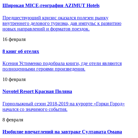
Широкая MICE-география AZIMUT Hotels
Предшествующий кризис оказался полезен рынку
внутреннего делового туризма, дав импульс к развитию
новых направлений и форматов поездок.
16 февраля
8 книг об отелях
Ксения Устименко подобрала книги, где отели являются
полноценными героями произведения.
10 февраля
Novotel Resort Красная Поляна
Горнолыжный сезон 2018-2019 на курорте «Горки Город»
начался со значимого события.
8 февраля
Изобилие впечатлений на завтраке Султаната Омана