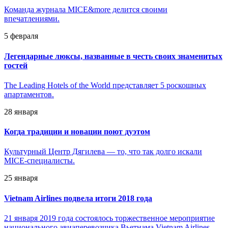
Команда журнала MICE&more делится своими
впечатлениями.
5 февраля
Легендарные люксы, названные в честь своих знаменитых
гостей
The Leading Hotels of the World представляет 5 роскошных
апартаментов.
28 января
Когда традиции и новации поют дуэтом
Культурный Центр Дягилева — то, что так долго искали
MICE-специалисты.
25 января
Vietnam Airlines подвела итоги 2018 года
21 января 2019 года состоялось торжественное мероприятие
национального авиаперевозчика Вьетнама Vietnam Airlines.