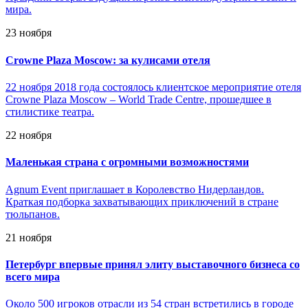
мира.
23 ноября
Crowne Plaza Moscow: за кулисами отеля
22 ноября 2018 года состоялось клиентское мероприятие отеля
Crowne Plaza Moscow – World Trade Centre, прошедшее в
стилистике театра.
22 ноября
Маленькая страна с огромными возможностями
Agnum Event приглашает в Королевство Нидерландов.
Краткая подборка захватывающих приключений в стране
тюльпанов.
21 ноября
Петербург впервые принял элиту выставочного бизнеса со
всего мира
Около 500 игроков отрасли из 54 стран встретились в городе