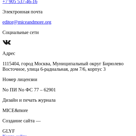
+7 905 537-46-16
Электронная почта
editor@miceandmore.org
Социальные сети
Адрес
1115404, город Москва, Муниципальный округ Бирюлево
Восточное, улица 6-радиальная, дом 7/6, корпус 3
Номер лицензии
No ПИ No ФС 77 – 62901
Дизайн и печать журнала
MICE&more
Создание сайта —
GLYF