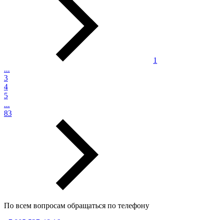
1
...
3
4
5
...
83
По всем вопросам обращаться по телефону