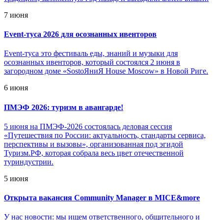
7 июня
Event-туса 2026 для осознанных ивенторов
Event-туса это фестиваль еды, знаний и музыки для
осознанных ивенторов, который состоялся 2 июня в
загородном доме «SostoЯниЯ House Moscow» в Новой Риге.
6 июня
ПМЭФ 2026: туризм в авангарде!
5 июня на ПМЭФ-2026 состоялась деловая сессия
«Путешествия по России: актуальность, стандарты сервиса,
перспективы и вызовы», организованная под эгидой
Туризм.РФ, которая собрала весь цвет отечественной
туриндустрии.
5 июня
Открыта вакансия Community Manager в MICE&more
У нас новости: мы ищем ответственного, общительного и