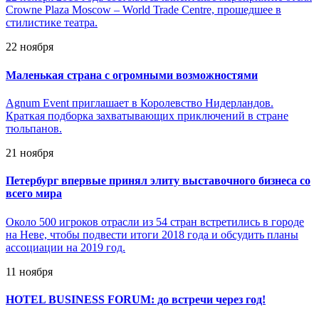
Crowne Plaza Moscow – World Trade Centre, прошедшее в
стилистике театра.
22 ноября
Маленькая страна с огромными возможностями
Agnum Event приглашает в Королевство Нидерландов.
Краткая подборка захватывающих приключений в стране
тюльпанов.
21 ноября
Петербург впервые принял элиту выставочного бизнеса со
всего мира
Около 500 игроков отрасли из 54 стран встретились в городе
на Неве, чтобы подвести итоги 2018 года и обсудить планы
ассоциации на 2019 год.
11 ноября
HOTEL BUSINESS FORUM: до встречи через год!