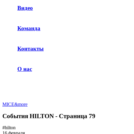
Видео
Команда
Контакты
О нас
MICE&more
События HILTON - Страница 79
#hilton
16 февраля