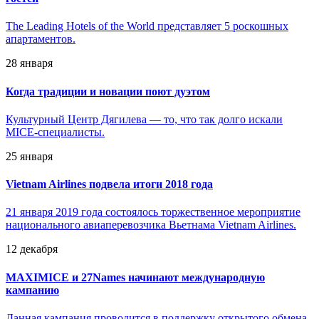
The Leading Hotels of the World представляет 5 роскошных
апартаментов.
28 января
Когда традиции и новации поют дуэтом
Культурный Центр Дягилева — то, что так долго искали
MICE-специалисты.
25 января
Vietnam Airlines подвела итоги 2018 года
21 января 2019 года состоялось торжественное мероприятие
национального авиаперевозчика Вьетнама Vietnam Airlines.
12 декабря
MAXIMICE и 27Names начинают международную
кампанию
Данная кампания проводится в поддержку открытого обмена