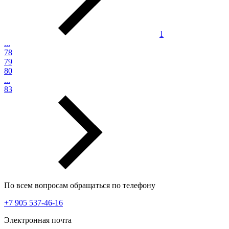
1
...
78
79
80
...
83
По всем вопросам обращаться по телефону
+7 905 537-46-16
Электронная почта