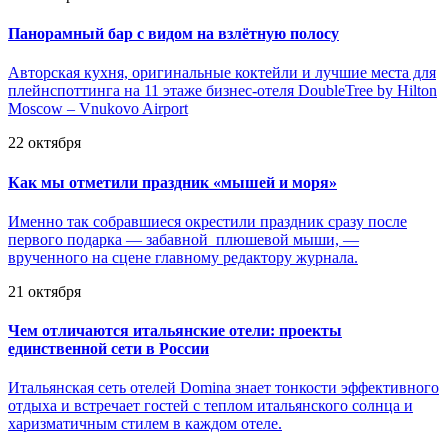
Панорамный бар с видом на взлётную полосу
Авторская кухня, оригинальные коктейли и лучшие места для
плейнспоттинга на 11 этаже бизнес-отеля DoubleTree by Hilton
Moscow – Vnukovo Airport
22 октября
Как мы отметили праздник «мышей и моря»
Именно так собравшиеся окрестили праздник сразу после
первого подарка — забавной плюшевой мыши, —
врученного на сцене главному редактору журнала.
21 октября
Чем отличаются итальянские отели: проекты
единственной сети в России
Итальянская сеть отелей Domina знает тонкости эффективного
отдыха и встречает гостей с теплом итальянского солнца и
харизматичным стилем в каждом отеле.