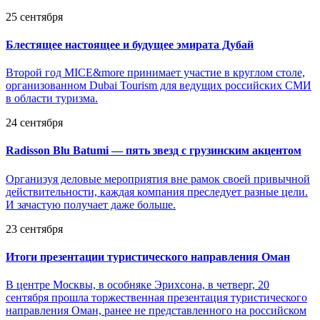
25 сентября
Блестящее настоящее и будущее эмирата Дубай
Второй год MICE&more принимает участие в круглом столе,
организованном Dubai Tourism для ведущих российских СМИ
в области туризма.
24 сентября
Radisson Blu Batumi — пять звезд с грузинским акцентом
Организуя деловые мероприятия вне рамок своей привычной
действительности, каждая компания преследует разные цели.
И зачастую получает даже больше.
23 сентября
Итоги презентации туристического направления Оман
В центре Москвы, в особняке Эрихсона, в четверг, 20
сентября прошла торжественная презентация туристического
направления Оман, ранее не представленного на российском