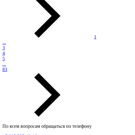
1
...
3
4
5
...
83
По всем вопросам обращаться по телефону