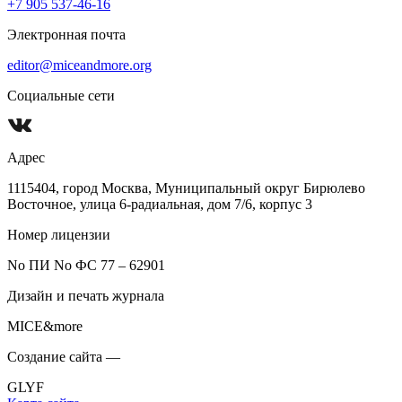
+7 905 537-46-16
Электронная почта
editor@miceandmore.org
Социальные сети
Адрес
1115404, город Москва, Муниципальный округ Бирюлево
Восточное, улица 6-радиальная, дом 7/6, корпус 3
Номер лицензии
No ПИ No ФС 77 – 62901
Дизайн и печать журнала
MICE&more
Создание сайта —
GLYF