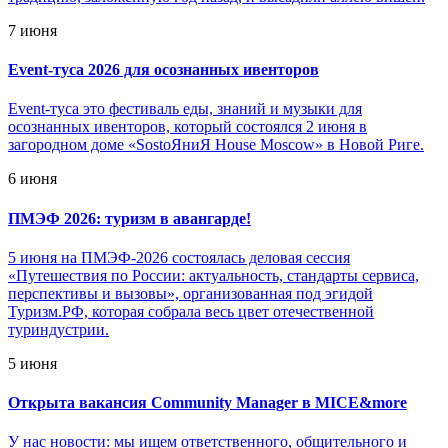
7 июня
Event-туса 2026 для осознанных ивенторов
Event-туса это фестиваль еды, знаний и музыки для
осознанных ивенторов, который состоялся 2 июня в
загородном доме «SostoЯниЯ House Moscow» в Новой Риге.
6 июня
ПМЭФ 2026: туризм в авангарде!
5 июня на ПМЭФ-2026 состоялась деловая сессия
«Путешествия по России: актуальность, стандарты сервиса,
перспективы и вызовы», организованная под эгидой
Туризм.РФ, которая собрала весь цвет отечественной
туриндустрии.
5 июня
Открыта вакансия Community Manager в MICE&more
У нас новости: мы ищем ответственного, общительного и