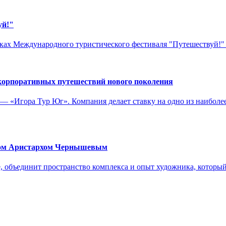
уй!"
ах Международного туристического фестиваля "Путешествуй!" 
 корпоративных путешествий нового поколения
— «Игора Тур Юг». Компания делает ставку на одно из наиболее
ком Аристархом Чернышевым
, объединит пространство комплекса и опыт художника, который 