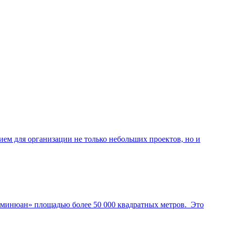
ем для организации не только небольших проектов, но и
аминюан» площадью более 50 000 квадратных метров. Это