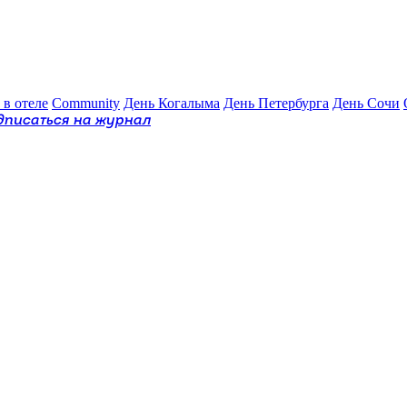
 в отеле
Community
День Когалыма
День Петербурга
День Сочи
дписаться на журнал