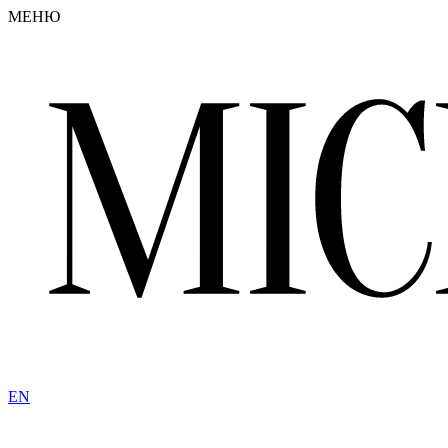
МЕНЮ
EN