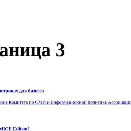
аница 3
етриках для бизнеса
ание Комитета по СМИ и информационной политике Ассоциации
 MICE Edition!