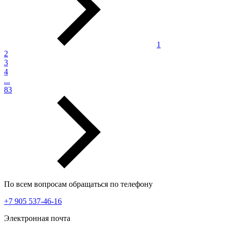
1
2
3
4
...
83
По всем вопросам обращаться по телефону
+7 905 537-46-16
Электронная почта