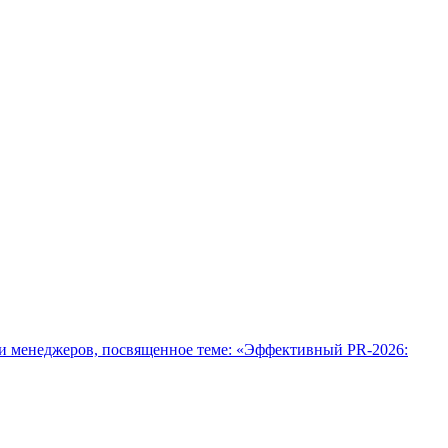
 менеджеров, посвященное теме: «Эффективный PR-2026: