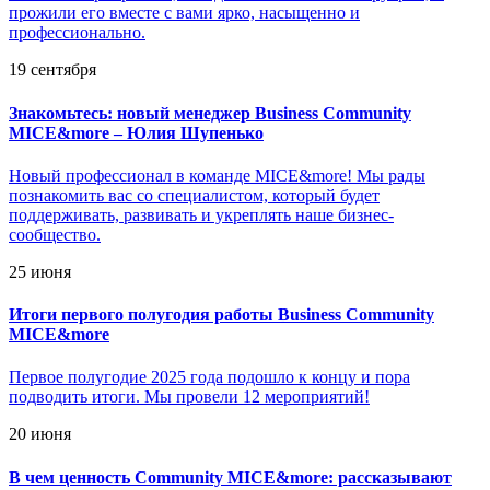
прожили его вместе с вами ярко, насыщенно и
профессионально.
19 сентября
Знакомьтесь: новый менеджер Business Community
MICE&more – Юлия Шупенько
Новый профессионал в команде MICE&more! Мы рады
познакомить вас со специалистом, который будет
поддерживать, развивать и укреплять наше бизнес-
сообщество.
25 июня
Итоги первого полугодия работы Business Community
MICE&more
Первое полугодие 2025 года подошло к концу и пора
подводить итоги. Мы провели 12 мероприятий!
20 июня
В чем ценность Community MICE&more: рассказывают