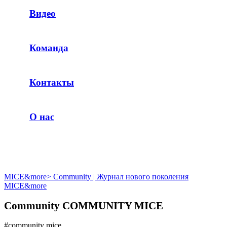
Видео
Команда
Контакты
О нас
MICE&more
>
Community | Журнал нового поколения
MICE&more
Community COMMUNITY MICE
#community mice