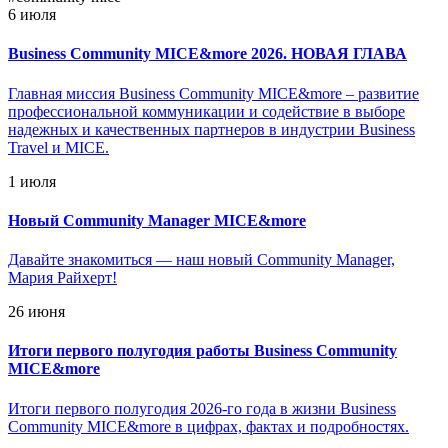
6 июля
Business Community MICE&more 2026. НОВАЯ ГЛАВА
Главная миссия Business Community MICE&more – развитие
профессиональной коммуникации и содействие в выборе
надежных и качественных партнеров в индустрии Business
Travel и MICE.
1 июля
Новый Community Manager MICE&more
Давайте знакомиться — наш новый Community Manager,
Мария Райхерт!
26 июня
Итоги первого полугодия работы Business Community
MICE&more
Итоги первого полугодия 2026-го года в жизни Business
Community MICE&more в цифрах, фактах и подробностях.