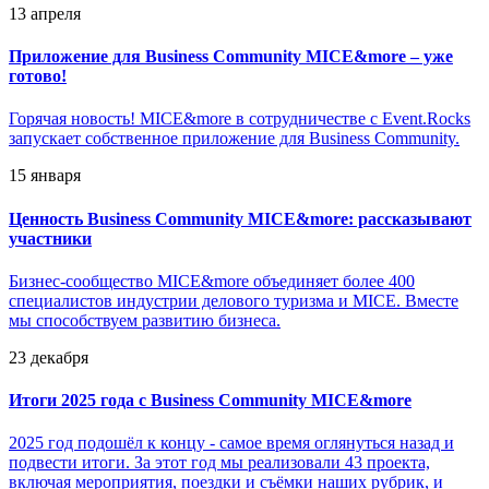
13 апреля
Приложение для Business Community MICE&more – уже
готово!
Горячая новость! MICE&more в сотрудничестве с Event.Rocks
запускает собственное приложение для Business Community.
15 января
Ценность Business Community MICE&more: рассказывают
участники
Бизнес-сообщество MICE&more объединяет более 400
специалистов индустрии делового туризма и MICE. Вместе
мы способствуем развитию бизнеса.
23 декабря
Итоги 2025 года с Business Community MICE&more
2025 год подошёл к концу - самое время оглянуться назад и
подвести итоги. За этот год мы реализовали 43 проекта,
включая мероприятия, поездки и съёмки наших рубрик, и