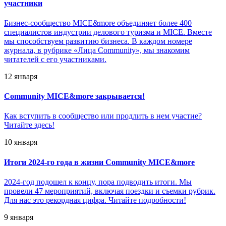
участники
Бизнес-сообщество MICE&more объединяет более 400
специалистов индустрии делового туризма и MICE. Вместе
мы способствуем развитию бизнеса. В каждом номере
журнала, в рубрике «Лица Community», мы знакомим
читателей с его участниками.
12 января
Community MICE&more закрывается!
Как вступить в сообщество или продлить в нем участие?
Читайте здесь!
10 января
Итоги 2024-го года в жизни Community MICE&more
2024-год подошел к концу, пора подводить итоги. Мы
провели 47 мероприятий, включая поездки и съемки рубрик.
Для нас это рекордная цифра. Читайте подробности!
9 января